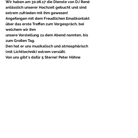
Wir haben am 30.06.17 die Dienste von DJ René 
anlässlich unserer Hochzeit gebucht und sind 
extrem zufrieden mit ihm gewesen!
Angefangen mit dem Freudlichen Emailkontakt 
über das erste Treffen zum Vorgespräch, bei 
welchem wir ihm
unsere Vorstellung zu dem Abend nannten, bis 
zum Großen Tag.
Den hat er uns musikalisch und atmosphärisch 
(mit Lichttechnik) extrem versüßt.
Von uns gibt's dafür 5 Sterne! Peter Höhne