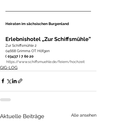
Heiraten im sächsischen Burgenland
Erlebnishotel „Zur Schiffsmühle”
Zur Schiffsmühle 2
04668 Grimma OT. Höfgen
( 03437 ) 7 60 20
https://www.schiffsmuehle.de/feiern/hochzeit
GIG-LOG
Alle ansehen
Aktuelle Beiträge