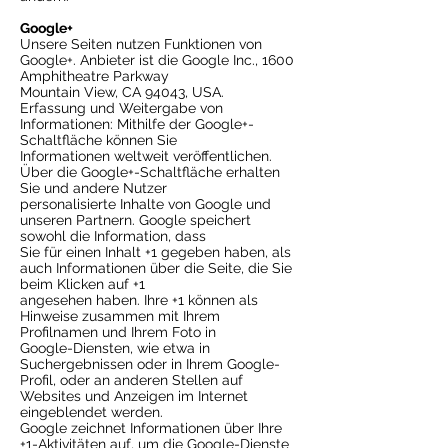
Google+
Unsere Seiten nutzen Funktionen von
Google+. Anbieter ist die Google Inc., 1600
Amphitheatre Parkway
Mountain View, CA 94043, USA.
Erfassung und Weitergabe von
Informationen: Mithilfe der Google+-
Schaltfläche können Sie
Informationen weltweit veröffentlichen.
Über die Google+-Schaltfläche erhalten
Sie und andere Nutzer
personalisierte Inhalte von Google und
unseren Partnern. Google speichert
sowohl die Information, dass
Sie für einen Inhalt +1 gegeben haben, als
auch Informationen über die Seite, die Sie
beim Klicken auf +1
angesehen haben. Ihre +1 können als
Hinweise zusammen mit Ihrem
Profilnamen und Ihrem Foto in
Google-Diensten, wie etwa in
Suchergebnissen oder in Ihrem Google-
Profil, oder an anderen Stellen auf
Websites und Anzeigen im Internet
eingeblendet werden.
Google zeichnet Informationen über Ihre
+1-Aktivitäten auf, um die Google-Dienste