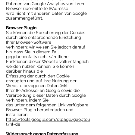
Rahmen von Google Analytics von Ihrem
Browser übermittelte IPAdresse
wird nicht mit anderen Daten von Google
zusammengeführt.
Browser Plugin
Sie können die Speicherung der Cookies
durch eine entsprechende Einstellung
Ihrer Browser-Software
verhindern; wir weisen Sie jedoch darauf
hin, dass Sie in diesem Fall
gegebenenfalls nicht sämtliche
Funktionen dieser Website vollumfänglich
werden nutzen können. Sie können
darüber hinaus die
Erfassung der durch den Cookie
erzeugten und auf Ihre Nutzung der
Website bezogenen Daten (inkl.
Ihrer IP-Adresse) an Google sowie die
Verarbeitung dieser Daten durch Google
verhindern, indem Sie
das unter dem folgenden Link verfügbare
Browser-Plugin herunterladen und
installieren:
https://tools.google.com/dlpage/gaoptou
t?hl=de
Widerspruch gegen Datenerfassung