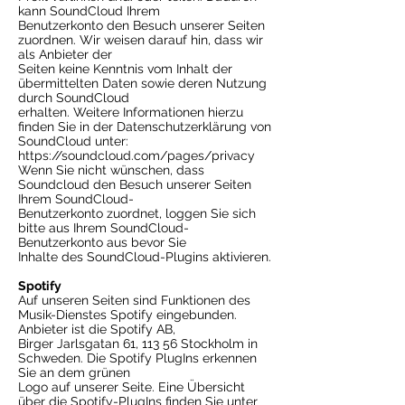
kann SoundCloud Ihrem
Benutzerkonto den Besuch unserer Seiten
zuordnen. Wir weisen darauf hin, dass wir
als Anbieter der
Seiten keine Kenntnis vom Inhalt der
übermittelten Daten sowie deren Nutzung
durch SoundCloud
erhalten. Weitere Informationen hierzu
finden Sie in der Datenschutzerklärung von
SoundCloud unter:
https://soundcloud.com/pages/privacy
Wenn Sie nicht wünschen, dass
Soundcloud den Besuch unserer Seiten
Ihrem SoundCloud-
Benutzerkonto zuordnet, loggen Sie sich
bitte aus Ihrem SoundCloud-
Benutzerkonto aus bevor Sie
Inhalte des SoundCloud-Plugins aktivieren.
Spotify
Auf unseren Seiten sind Funktionen des
Musik-Dienstes Spotify eingebunden.
Anbieter ist die Spotify AB,
Birger Jarlsgatan 61, 113 56 Stockholm in
Schweden. Die Spotify PlugIns erkennen
Sie an dem grünen
Logo auf unserer Seite. Eine Übersicht
über die Spotify-PlugIns finden Sie unter