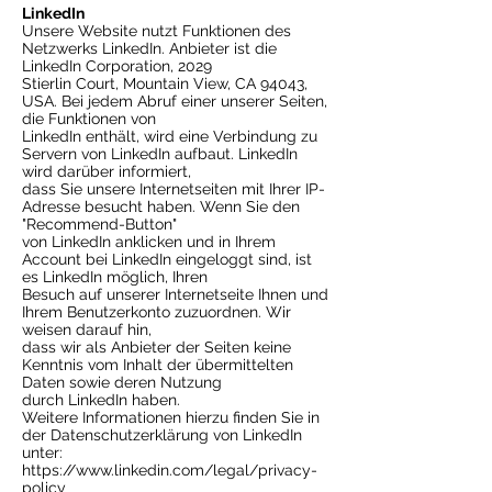
LinkedIn
Unsere Website nutzt Funktionen des
Netzwerks LinkedIn. Anbieter ist die
LinkedIn Corporation, 2029
Stierlin Court, Mountain View, CA 94043,
USA. Bei jedem Abruf einer unserer Seiten,
die Funktionen von
LinkedIn enthält, wird eine Verbindung zu
Servern von LinkedIn aufbaut. LinkedIn
wird darüber informiert,
dass Sie unsere Internetseiten mit Ihrer IP-
Adresse besucht haben. Wenn Sie den
"Recommend-Button"
von LinkedIn anklicken und in Ihrem
Account bei LinkedIn eingeloggt sind, ist
es LinkedIn möglich, Ihren
Besuch auf unserer Internetseite Ihnen und
Ihrem Benutzerkonto zuzuordnen. Wir
weisen darauf hin,
dass wir als Anbieter der Seiten keine
Kenntnis vom Inhalt der übermittelten
Daten sowie deren Nutzung
durch LinkedIn haben.
Weitere Informationen hierzu finden Sie in
der Datenschutzerklärung von LinkedIn
unter:
https://www.linkedin.com/legal/privacy-
policy