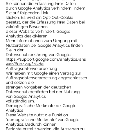
Sie können die Erfassung Ihrer Daten
durch Google Analytics verhindern, indem
Sie auf folgenden Link
klicken. Es wird ein Opt-Out-Cookie
gesetzt, der die Erfassung Ihrer Daten bei
zukünftigen Besuchen
dieser Website verhindert: Google
Analytics deaktivieren
Mehr Informationen zum Umgang mit
Nutzerdaten bei Google Analytics finden
Sie in der
Datenschutzerklärung von Google:
https://support.google.com/analytics/ans
wer/6004245?hl=de
Auftragsdatenverarbeitung
Wir haben mit Google einen Vertrag zur
Auftragsdatenverarbeitung abgeschlossen
und setzen die
strengen Vorgaben der deutschen
Datenschutzbehörden bei der Nutzung
von Google Analytics
vollständig um.
Demografische Merkmale bei Google
Analytics
Diese Website nutzt die Funktion
“demografische Merkmale” von Google
Analytics. Dadurch können
Berichte erstellt werden, die Aussagen zu