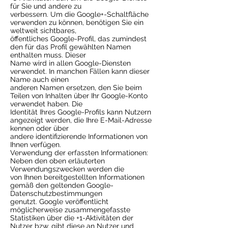
für Sie und andere zu
verbessern. Um die Google+-Schaltfläche
verwenden zu können, benötigen Sie ein
weltweit sichtbares,
öffentliches Google-Profil, das zumindest
den für das Profil gewählten Namen
enthalten muss. Dieser
Name wird in allen Google-Diensten
verwendet. In manchen Fällen kann dieser
Name auch einen
anderen Namen ersetzen, den Sie beim
Teilen von Inhalten über Ihr Google-Konto
verwendet haben. Die
Identität Ihres Google-Profils kann Nutzern
angezeigt werden, die Ihre E-Mail-Adresse
kennen oder über
andere identifizierende Informationen von
Ihnen verfügen.
Verwendung der erfassten Informationen:
Neben den oben erläuterten
Verwendungszwecken werden die
von Ihnen bereitgestellten Informationen
gemäß den geltenden Google-
Datenschutzbestimmungen
genutzt. Google veröffentlicht
möglicherweise zusammengefasste
Statistiken über die +1-Aktivitäten der
Nutzer bzw. gibt diese an Nutzer und