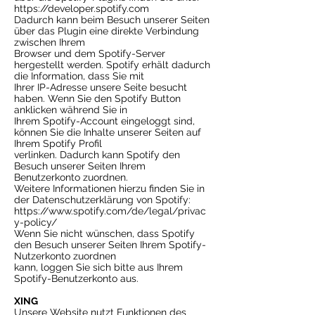
https://developer.spotify.com
Dadurch kann beim Besuch unserer Seiten
über das Plugin eine direkte Verbindung
zwischen Ihrem
Browser und dem Spotify-Server
hergestellt werden. Spotify erhält dadurch
die Information, dass Sie mit
Ihrer IP-Adresse unsere Seite besucht
haben. Wenn Sie den Spotify Button
anklicken während Sie in
Ihrem Spotify-Account eingeloggt sind,
können Sie die Inhalte unserer Seiten auf
Ihrem Spotify Profil
verlinken. Dadurch kann Spotify den
Besuch unserer Seiten Ihrem
Benutzerkonto zuordnen.
Weitere Informationen hierzu finden Sie in
der Datenschutzerklärung von Spotify:
https://www.spotify.com/de/legal/privac
y-policy/
Wenn Sie nicht wünschen, dass Spotify
den Besuch unserer Seiten Ihrem Spotify-
Nutzerkonto zuordnen
kann, loggen Sie sich bitte aus Ihrem
Spotify-Benutzerkonto aus.
XING
Unsere Website nutzt Funktionen des