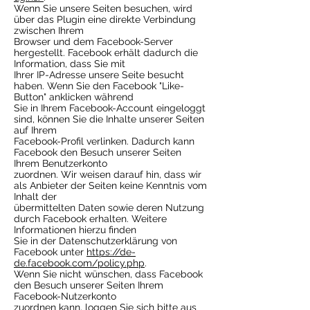
Wenn Sie unsere Seiten besuchen, wird
über das Plugin eine direkte Verbindung
zwischen Ihrem
Browser und dem Facebook-Server
hergestellt. Facebook erhält dadurch die
Information, dass Sie mit
Ihrer IP-Adresse unsere Seite besucht
haben. Wenn Sie den Facebook "Like-
Button" anklicken während
Sie in Ihrem Facebook-Account eingeloggt
sind, können Sie die Inhalte unserer Seiten
auf Ihrem
Facebook-Profil verlinken. Dadurch kann
Facebook den Besuch unserer Seiten
Ihrem Benutzerkonto
zuordnen. Wir weisen darauf hin, dass wir
als Anbieter der Seiten keine Kenntnis vom
Inhalt der
übermittelten Daten sowie deren Nutzung
durch Facebook erhalten. Weitere
Informationen hierzu finden
Sie in der Datenschutzerklärung von
Facebook unter
https://de-
de.facebook.com/policy.php
.
Wenn Sie nicht wünschen, dass Facebook
den Besuch unserer Seiten Ihrem
Facebook-Nutzerkonto
zuordnen kann, loggen Sie sich bitte aus