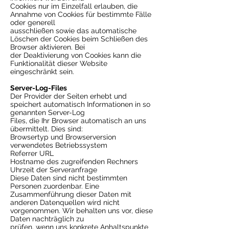
Cookies nur im Einzelfall erlauben, die
Annahme von Cookies für bestimmte Fälle
oder generell
ausschließen sowie das automatische
Löschen der Cookies beim Schließen des
Browser aktivieren. Bei
der Deaktivierung von Cookies kann die
Funktionalität dieser Website
eingeschränkt sein.
Server-Log-Files
Der Provider der Seiten erhebt und
speichert automatisch Informationen in so
genannten Server-Log
Files, die Ihr Browser automatisch an uns
übermittelt. Dies sind:
Browsertyp und Browserversion
verwendetes Betriebssystem
Referrer URL
Hostname des zugreifenden Rechners
Uhrzeit der Serveranfrage
Diese Daten sind nicht bestimmten
Personen zuordenbar. Eine
Zusammenführung dieser Daten mit
anderen Datenquellen wird nicht
vorgenommen. Wir behalten uns vor, diese
Daten nachträglich zu
prüfen, wenn uns konkrete Anhaltspunkte