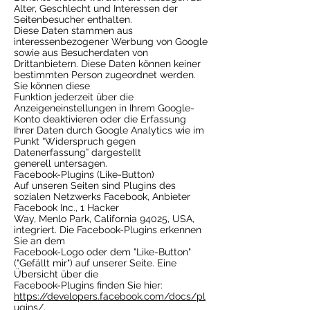
Alter, Geschlecht und Interessen der
Seitenbesucher enthalten.
Diese Daten stammen aus
interessenbezogener Werbung von Google
sowie aus Besucherdaten von
Drittanbietern. Diese Daten können keiner
bestimmten Person zugeordnet werden.
Sie können diese
Funktion jederzeit über die
Anzeigeneinstellungen in Ihrem Google-
Konto deaktivieren oder die Erfassung
Ihrer Daten durch Google Analytics wie im
Punkt “Widerspruch gegen
Datenerfassung” dargestellt
generell untersagen.
Facebook-Plugins (Like-Button)
Auf unseren Seiten sind Plugins des
sozialen Netzwerks Facebook, Anbieter
Facebook Inc., 1 Hacker
Way, Menlo Park, California 94025, USA,
integriert. Die Facebook-Plugins erkennen
Sie an dem
Facebook-Logo oder dem "Like-Button"
("Gefällt mir") auf unserer Seite. Eine
Übersicht über die
Facebook-Plugins finden Sie hier:
https://developers.facebook.com/docs/pl
ugins/
.