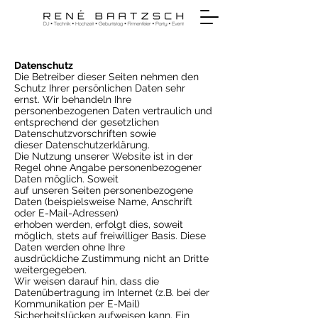
Datenschutz
Die Betreiber dieser Seiten nehmen den
Schutz Ihrer persönlichen Daten sehr
ernst. Wir behandeln Ihre
personenbezogenen Daten vertraulich und
entsprechend der gesetzlichen
Datenschutzvorschriften sowie
dieser Datenschutzerklärung.
Die Nutzung unserer Website ist in der
Regel ohne Angabe personenbezogener
Daten möglich. Soweit
auf unseren Seiten personenbezogene
Daten (beispielsweise Name, Anschrift
oder E-Mail-Adressen)
erhoben werden, erfolgt dies, soweit
möglich, stets auf freiwilliger Basis. Diese
Daten werden ohne Ihre
ausdrückliche Zustimmung nicht an Dritte
weitergegeben.
Wir weisen darauf hin, dass die
Datenübertragung im Internet (z.B. bei der
Kommunikation per E-Mail)
Sicherheitslücken aufweisen kann. Ein