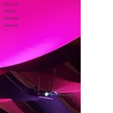
GIG-LOG
DATES
TECHNIK
Hochzeit