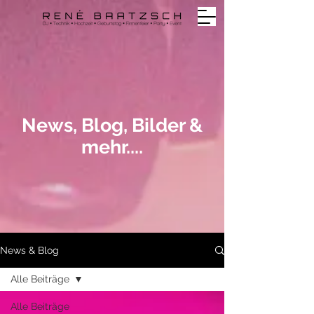
News, Blog, Bilder &
mehr....
News & Blog
Alle Beiträge
Alle Beiträge