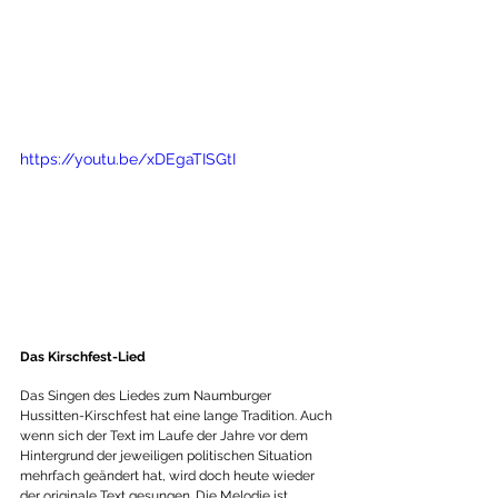
https://youtu.be/xDEgaTISGtI
Das Kirschfest-Lied
Das Singen des Liedes zum Naumburger 
Hussitten-Kirschfest hat eine lange Tradition. Auch 
wenn sich der Text im Laufe der Jahre vor dem 
Hintergrund der jeweiligen politischen Situation 
mehrfach geändert hat, wird doch heute wieder 
der originale Text gesungen. Die Melodie ist 