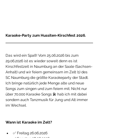
Karaoke-Party zum Hussiten-Kirschfest 2026.
Das wird ein Spaß! Vom 25.06.2026 bis zum 
29.06.2026 ist es wieder soweit denn es ist 
Kirschfestzeit in Naumburg an der Saale (Sachsen-
Anhalt) und wir feiern gemeinsam im Zelt (1) des 
SC Naumburg die größte Karaokeparty der Stadt. 
Ich bringe natürlich jede Menge alte und neue 
Songs zum singen und zum feiern mit. Nicht nur 
über 70.000 Karaoke Songs 🎤 hab ich mit dabei 
sondern auch Tanzmusik für Jung und Alt immer 
im Wechsel. 
Wann ist Karaoke im Zelt?
✅ Freitag 26.06.2026