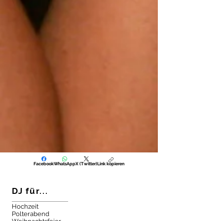
Facebook
WhatsApp
X (Twitter)
Link kopieren
DJ für...
Hochzeit
Polterabend