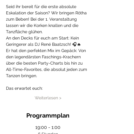
​Seid ihr bereit für die erste absolute 
Eskalation der Saison? Wir bringen Rötha 
zum Beben! Bei der 1. Veranstaltung 
lassen wir die Korken knallen und die 
Tanzfläche glühen.
​An den Decks für euch am Start: Kein 
Geringerer als DJ René Baatzsch! 🎧🔥
Er hat den perfekten Mix im Gepäck: Von 
den legendärsten Faschings-Krachern 
über die besten Party-Charts bis hin zu 
All-Time-Favorites, die absolut jeden zum 
Tanzen bringen.
Das erwartet euch:
Weiterlesen >
Programmplan
19:00 - 1:00