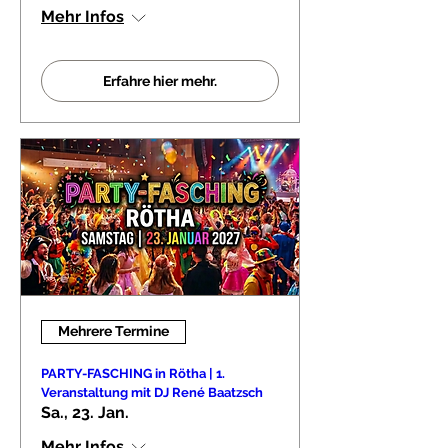
Mehr Infos
Erfahre hier mehr.
Mehrere Termine
PARTY-FASCHING in Rötha | 1.
Veranstaltung mit DJ René Baatzsch
Sa., 23. Jan.
Mehr Infos