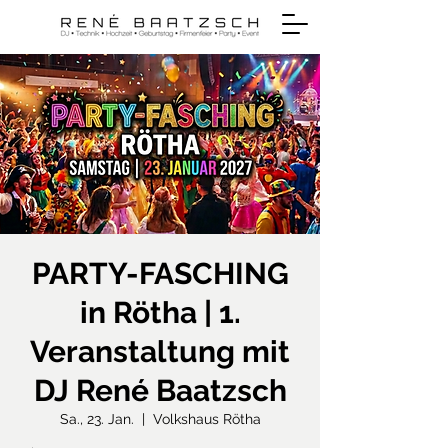
PARTY-FASCHING
in Rötha | 1.
Veranstaltung mit
DJ René Baatzsch
Sa., 23. Jan.
  |  
Volkshaus Rötha