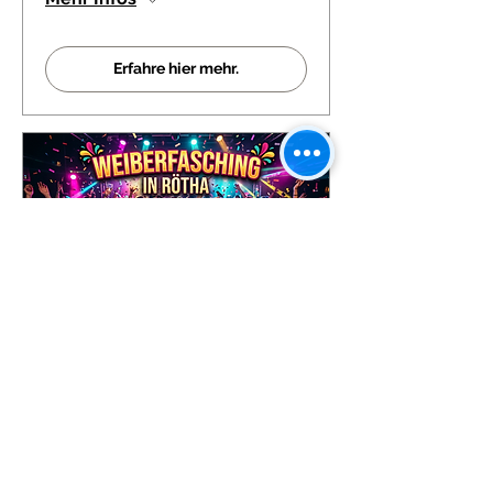
Erfahre hier mehr.
Mehrere Termine
Weiberfasching in Rötha
Do., 04. Feb.
Mehr Infos