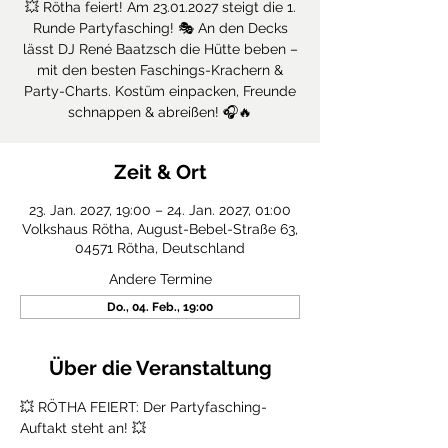
💥 Rötha feiert! Am 23.01.2027 steigt die 1.
Runde Partyfasching! 🎭 An den Decks
lässt DJ René Baatzsch die Hütte beben –
mit den besten Faschings-Krachern &
Party-Charts. Kostüm einpacken, Freunde
schnappen & abreißen! 🎧🔥
Zeit & Ort
23. Jan. 2027, 19:00 – 24. Jan. 2027, 01:00
Volkshaus Rötha, August-Bebel-Straße 63,
04571 Rötha, Deutschland
Andere Termine
Do., 04. Feb., 19:00
Über die Veranstaltung
​💥 RÖTHA FEIERT: Der Partyfasching-
Auftakt steht an! 💥