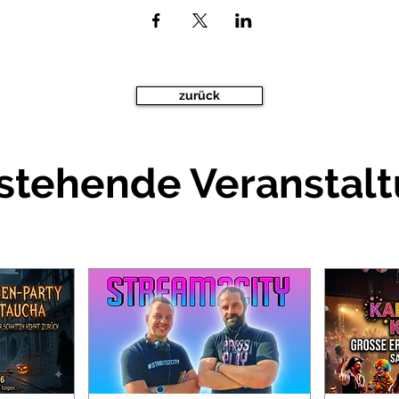
zurück
stehende Veranstal