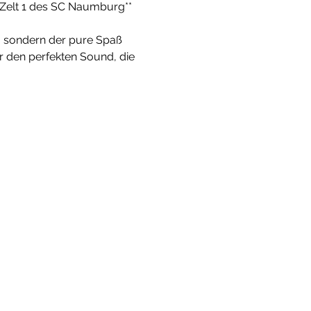
**Zelt 1 des SC Naumburg** 
n, sondern der pure Spaß 
r den perfekten Sound, die 