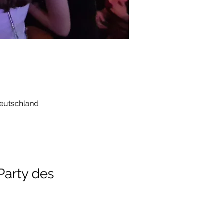
eutschland
Party des 