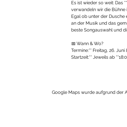
Es ist wieder so weit: Das 
verwandeln wir die Bühne 
Egal ob unter der Dusche e
an der Musik und das gemei
beste Songauswahl und die
📅 Wann & Wo?
Termine:** Freitag, 26. Juni
Startzeit:** Jeweils ab **18:
Google Maps wurde aufgrund der Ana