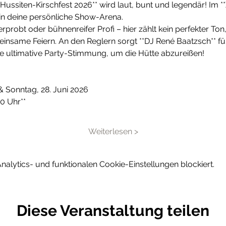
**Hussiten-Kirschfest 2026** wird laut, bunt und legendär! Im 
in deine persönliche Show-Arena.
rprobt oder bühnenreifer Profi – hier zählt kein perfekter To
nsame Feiern. An den Reglern sorgt **DJ René Baatzsch** fü
 ultimative Party-Stimmung, um die Hütte abzureißen!
 & Sonntag, 28. Juni 2026
00 Uhr**
Weiterlesen >
lytics- und funktionalen Cookie-Einstellungen blockiert.
Diese Veranstaltung teilen