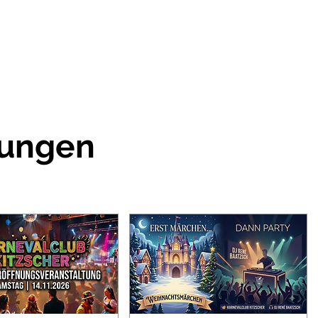
tungen