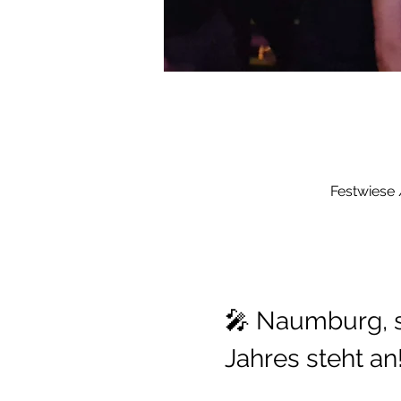
Festwiese
🎤 Naumburg, se
Jahres steht an