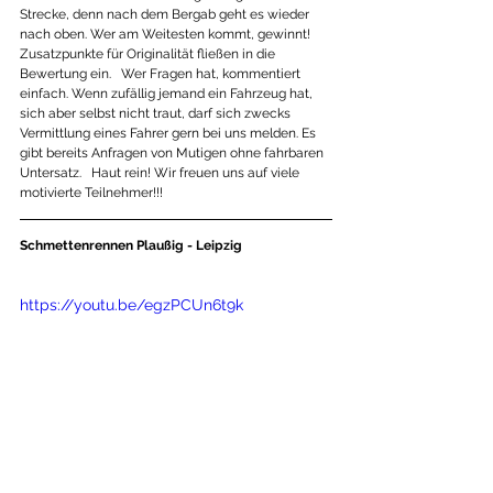
Strecke, denn nach dem Bergab geht es wieder 
nach oben. Wer am Weitesten kommt, gewinnt! 
Zusatzpunkte für Originalität fließen in die 
Bewertung ein.   Wer Fragen hat, kommentiert 
einfach. Wenn zufällig jemand ein Fahrzeug hat, 
sich aber selbst nicht traut, darf sich zwecks 
Vermittlung eines Fahrer gern bei uns melden. Es 
gibt bereits Anfragen von Mutigen ohne fahrbaren 
Untersatz.   Haut rein! Wir freuen uns auf viele 
motivierte Teilnehmer!!!  
Schmettenrennen Plaußig - Leipzig
https://youtu.be/egzPCUn6t9k