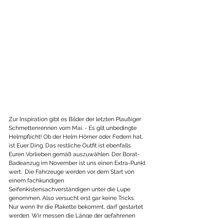
Zur Inspiration gibt es Bilder der letzten Plaußiger 
Schmettenrennen vom Mai. - Es gilt unbedingte 
Helmpflicht! Ob der Helm Hörner oder Federn hat, 
ist Euer Ding. Das restliche Outfit ist ebenfalls 
Euren Vorlieben gemäß auszuwählen. Der Borat-
Badeanzug im November ist uns einen Extra-Punkt 
wert.  Die Fahrzeuge werden vor dem Start von 
einem fachkundigen 
Seifenkistensachverständigen unter die Lupe 
genommen. Also versucht erst gar keine Tricks. 
Nur wenn Ihr die Plakette bekommt, darf gestartet 
werden. Wir messen die Länge der gefahrenen 