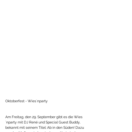
Oktoberfest - Wies´nparty
Am Freitag, den 29. September gibt es die Wies
´nparty mit DJ René und Special Guest Buddy, 
bekannt mit seinem Titel: Ab in den Süden! Dazu 