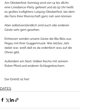
Am Oktoberfest-Sonntag wird von 14 bis 18Uhr 
eine Linedance-Party gefeiert und ab 19 Uhr heißt 
es großes Icefighters-Leipzig-Oktoberfest, bei dem 
die Fans Ihrer Mannschaft ganz nah sein können.
Aber selbstverständlich sind auch alle anderen 
Gäste sehr gern gesehen.
Einheizen werden unsere Gäste die Bla Blös aus 
Pegau mit Ihrer Guggenmusik. Wer letztes Jahr 
dabei war, weiß daß es da ordentlich was auf die 
Ohren gibt.
Außerdem am Start: Vollker Racho mit seinem 
Roten Pferd und anderen Schlagerkrachern.
Der Eintritt ist frei! 
DATES