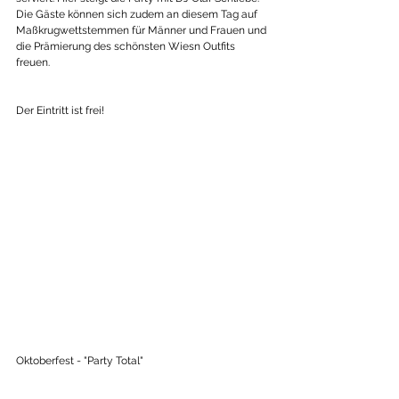
Die Gäste können sich zudem an diesem Tag auf 
Maßkrugwettstemmen für Männer und Frauen und 
die Prämierung des schönsten Wiesn Outfits 
freuen.
Der Eintritt ist frei! 
Oktoberfest - "Party Total"