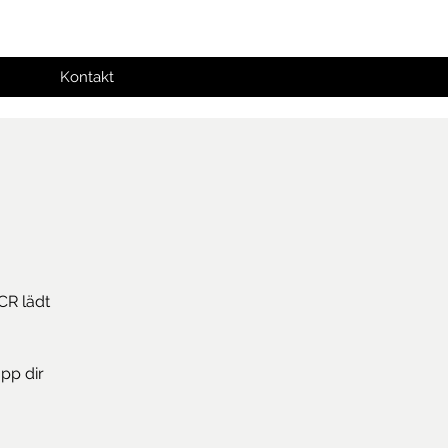
Kontakt
CR lädt
pp dir