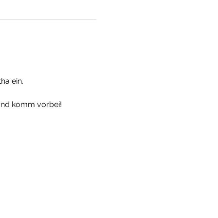
ha ein.
und komm vorbei!