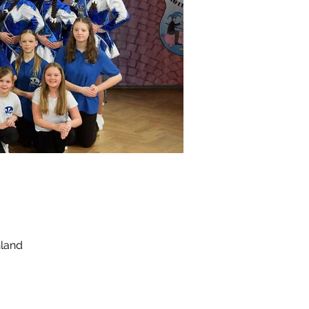
hland