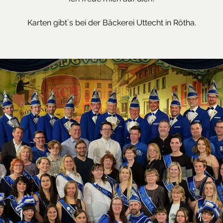
Karten gibt´s bei der Bäckerei Uttecht in Rötha.