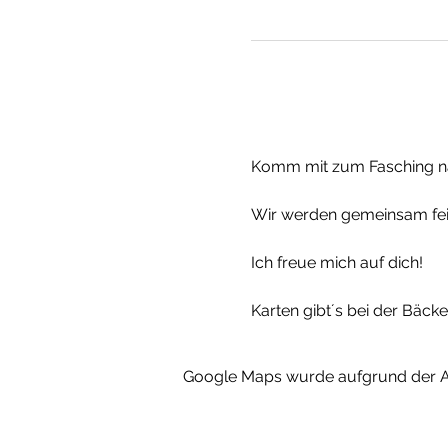
Komm mit zum Fasching nac
Wir werden gemeinsam fei
Ich freue mich auf dich!
Karten gibt´s bei der Bäcke
Google Maps wurde aufgrund der Ana