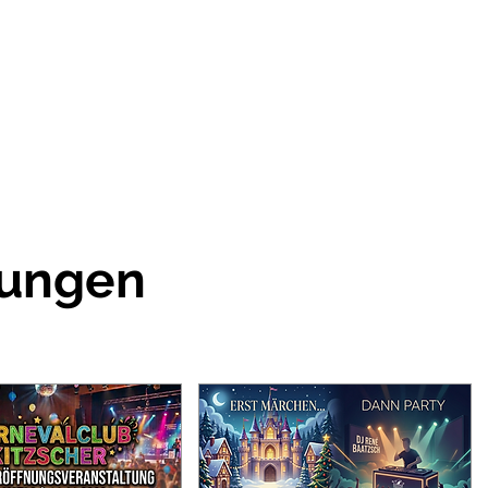
tungen