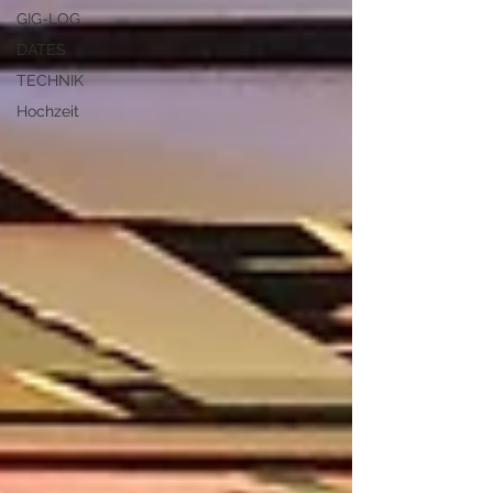
GIG-LOG
DATES
TECHNIK
Hochzeit