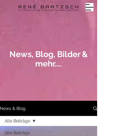
News, Blog, Bilder &
mehr....
News & Blog
Alle Beiträge
Alle Beiträge